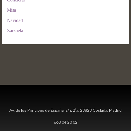
Misa
Navidad
Zarzuela
Av. de los Príncipes de España, s/n, 2ºa, 28823 Coslada, Madrid
660 04 20 02