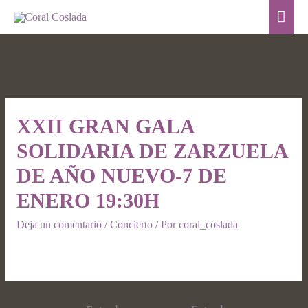
XXII GRAN GALA
SOLIDARIA DE ZARZUELA
DE AÑO NUEVO-7 DE
ENERO 19:30H
Deja un comentario
/
Concierto
/ Por
coral_coslada