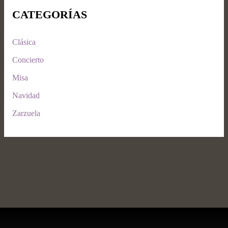
CATEGORÍAS
Clásica
Concierto
Misa
Navidad
Zarzuela